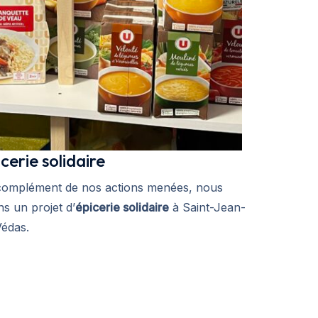
cerie solidaire
complément de nos actions menées, nous
s un projet d’
épicerie solidaire
à Saint-Jean-
Védas.