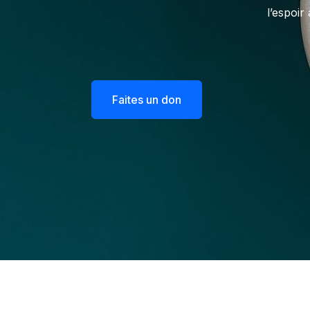
l’espoi
Faites un don