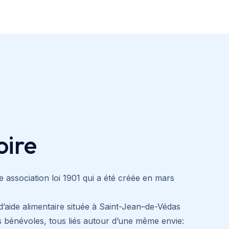
oire
 association loi 1901 qui a été créée en mars
 d’aide alimentaire située à Saint-Jean–de-Védas
s bénévoles, tous liés autour d’une même envie: