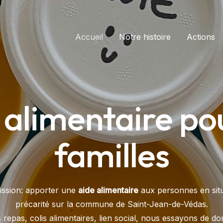
Accueil
Notre histoire
Actions
 alimentaire pou
familles
ission: apporter une
aide alimentaire
aux personnes en situ
précarité sur la commune de Saint-Jean-de-Védas.
 repas, colis alimentaires, lien social, nous essayons de d