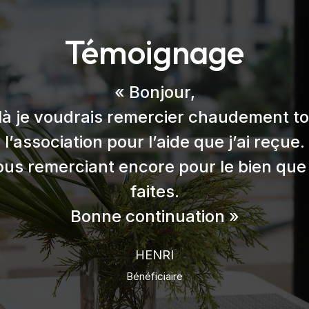
Témoignage
« Bonjour,
là je voudrais remercier chaudement t
l’association pour l’aide que j’ai reçue.
ous remerciant encore pour le bien que
faites.
Bonne continuation »
HENRI
Bénéficiaire