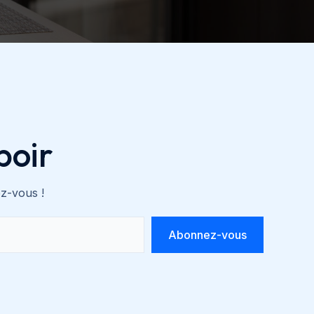
poir
ez-vous !
Abonnez-vous