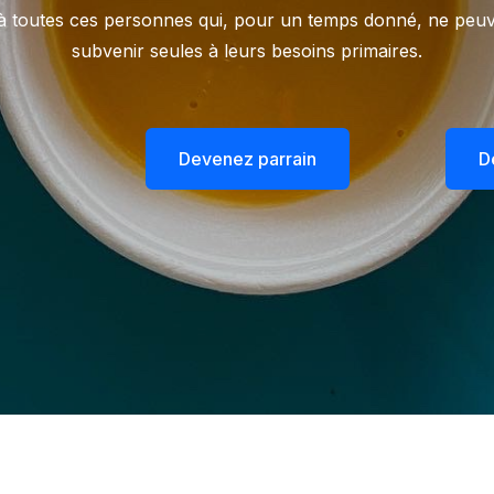
r à toutes ces personnes qui, pour un temps donné, ne peuv
subvenir seules à leurs besoins primaires.
Devenez parrain
D