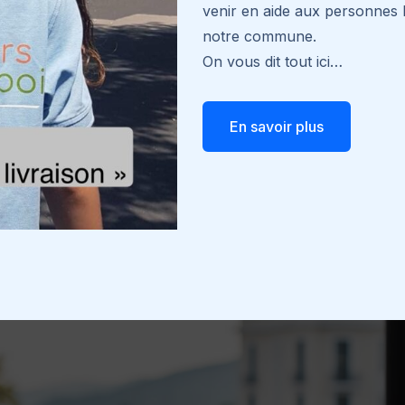
venir en aide aux personnes l
notre commune.
On vous dit tout ici…
En savoir plus