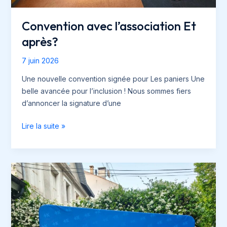
Convention avec l’association Et
après?
7 juin 2026
Une nouvelle convention signée pour Les paniers Une
belle avancée pour l’inclusion ! Nous sommes fiers
d’annoncer la signature d’une
Convention
Lire la suite »
avec
l’association
Et
après?