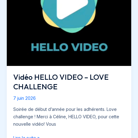
Vidéo HELLO VIDEO – LOVE
CHALLENGE
7 juin 2026
Soirée de début d’année pour les adhérents. Love
challenge ! Merci à Céline, HELLO VIDEO, pour cette
nouvelle vidéo! Vous
Vidéo
Lire la suite »