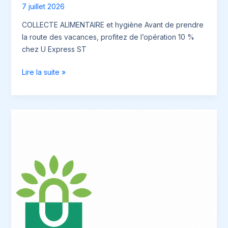
7 juillet 2026
COLLECTE ALIMENTAIRE et hygiène Avant de prendre
la route des vacances, profitez de l’opération 10 %
chez U Express ST
COLLECTE
Lire la suite »
10-
11/07/2026