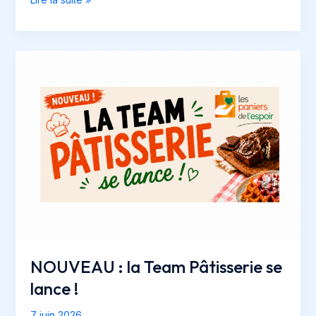
HELLO
VIDEO
–
LOVE
CHALLENGE
NOUVEAU : la Team Pâtisserie se
lance !
7 juin 2026