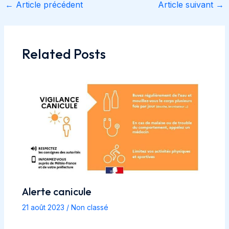
←
Article précédent
Article suivant
→
Navigation
des
articles
Related Posts
Alerte canicule
21 août 2023
/
Non classé