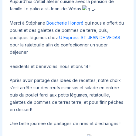
Aujourd’hui c’était atelier cuisine avec la pension de
famille Le patio a st-Jean-de-Védas
Merci à Stéphane
Boucherie Honoré
qui nous a offert du
poulet et des galettes de pommes de terre, puis,
quelques légumes chez
U Express ST JEAN DE VEDAS
pour la ratatouille afin de confectionner un super
déjeuner.
Résidents et bénévoles, nous étions 14 !
Après avoir partagé des idées de recettes, notre choix
s’est arrêté sur des œufs mimosas et salade en entrée
puis du poulet farci
aux petits légumes, ratatouille,
galettes de pommes de terres terre, et pour finir pêches
en dessert!
Une belle journée de partages de rires et d’échanges !