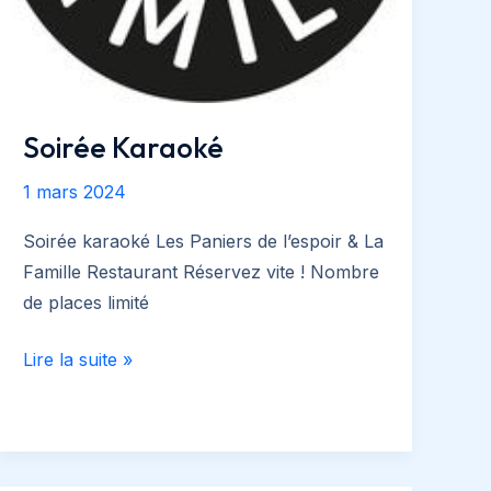
Soirée Karaoké
1 mars 2024
Soirée karaoké Les Paniers de l’espoir & La
Famille Restaurant Réservez vite ! Nombre
de places limité
Soirée
Lire la suite »
Karaoké