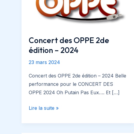
Concert des OPPE 2de
édition – 2024
23 mars 2024
Concert des OPPE 2de édition – 2024 Belle
performance pour le CONCERT DES
OPPE 2024 Oh Putain Pas Eux…. Et […]
Concert
Lire la suite »
des
OPPE
2de