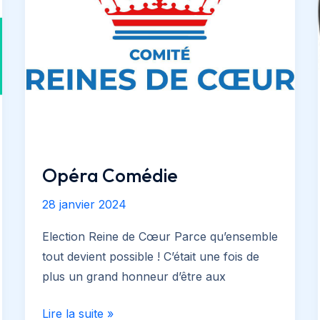
Opéra Comédie
28 janvier 2024
Election Reine de Cœur Parce qu’ensemble
tout devient possible ! C’était une fois de
plus un grand honneur d’être aux
Opéra
Lire la suite »