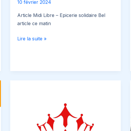
10 février 2024
Article Midi Libre – Epicerie solidaire Bel
article ce matin
Article
Lire la suite »
Midi
Libre