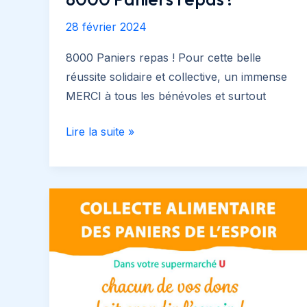
28 février 2024
8000 Paniers repas ! Pour cette belle
réussite solidaire et collective, un immense
MERCI à tous les bénévoles et surtout
8000
Lire la suite »
Paniers
repas
!