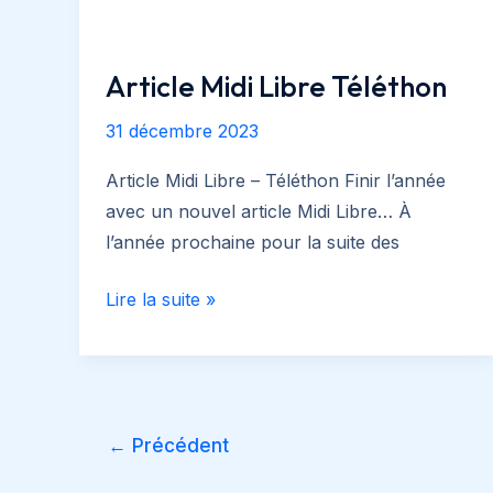
Article Midi Libre Téléthon
31 décembre 2023
Article Midi Libre – Téléthon Finir l’année
avec un nouvel article Midi Libre… À
l’année prochaine pour la suite des
Article
Lire la suite »
Midi
Libre
Téléthon
Pagination
←
Précédent
d’article