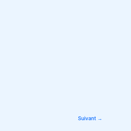
Suivant
→